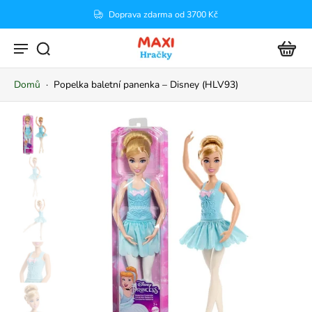
Doprava zdarma od 3700 Kč
Domů
·
Popelka baletní panenka – Disney (HLV93)