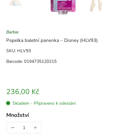
Barbie
Popelka baletní panenka – Disney (HLV93)
SKU: HLV93
Barcode: 0194735120215
236,00 Kč
Skladem - Připraveno k odeslání
Množství